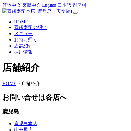
简体中文
繁體中文
English
日本語
한국어
HOME
喜鶴寿司の想い
メニュー
お持ち帰り
店舗紹介
採用情報
店舗紹介
HOME
>
店舗紹介
お問い合せは各店へ
鹿児島
鹿児島本店
山形屋店